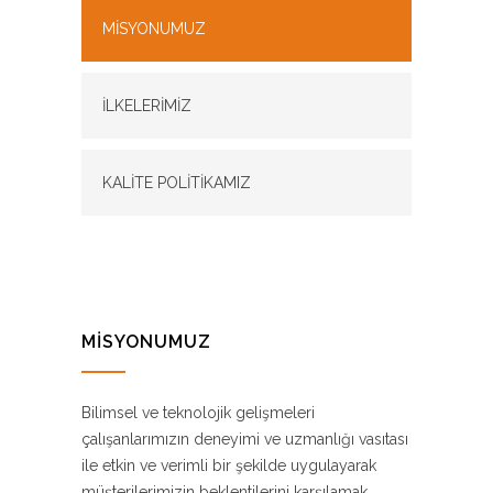
MİSYONUMUZ
İLKELERİMİZ
KALİTE POLİTİKAMIZ
MİSYONUMUZ
Bilimsel ve teknolojik gelişmeleri
çalışanlarımızın deneyimi ve uzmanlığı vasıtası
ile etkin ve verimli bir şekilde uygulayarak
müşterilerimizin beklentilerini karşılamak.