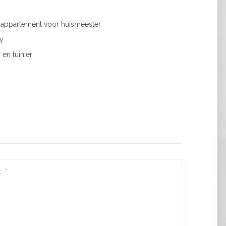
k appartement voor huismeester
ty
en tuinier