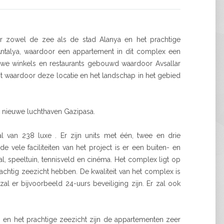
ver zowel de zee als de stad Alanya en het prachtige
Antalya, waardoor een appartement in dit complex een
we winkels en restaurants gebouwd waardoor Avsallar
pt waardoor deze locatie en het landschap in het gebied
de nieuwe luchthaven Gazipasa.
l van 238 luxe . Er zijn units met één, twee en drie
vele faciliteiten van het project is er een buiten- en
, speeltuin, tennisveld en cinéma. Het complex ligt op
htig zeezicht hebben. De kwaliteit van het complex is
l er bijvoorbeeld 24-uurs beveiliging zijn. Er zal ook
n en het prachtige zeezicht zijn de appartementen zeer