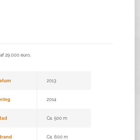
af 29.000 euro.
datum
2013
ering
2014
tad
Ca. 500 m
trand
Ca. 600 m