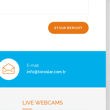
E-mail:
info@toroslar.com.tr
LIVE WEBCAMS