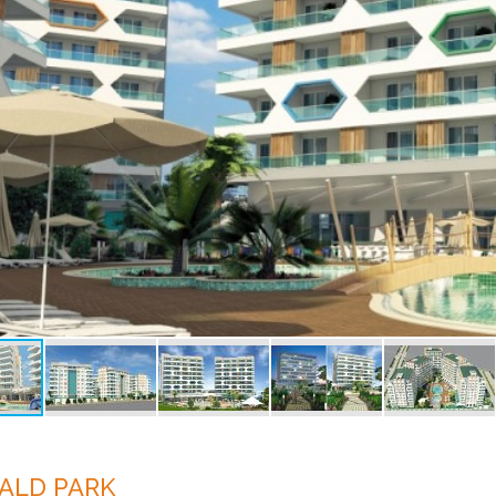
ALD PARK