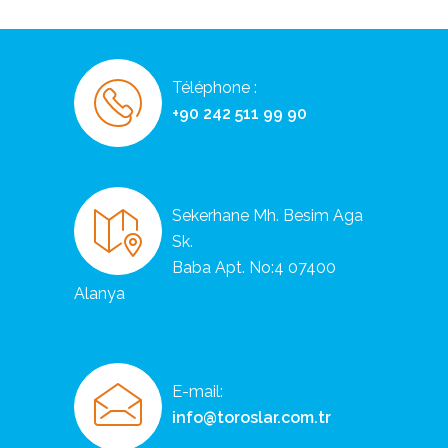
Téléphone :
+90 242 511 99 90
Sekerhane Mh. Besim Aga
Sk.
Baba Apt. No:4 07400
Alanya
E-mail:
info@toroslar.com.tr